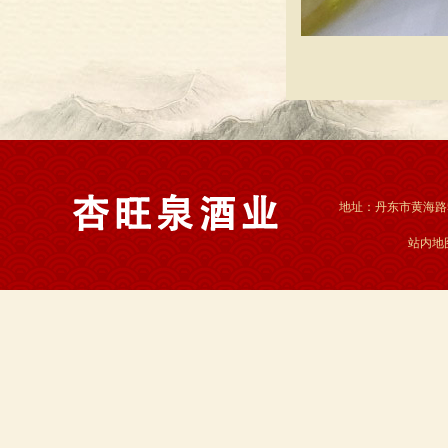
地址：丹东市黄海路55
站内地