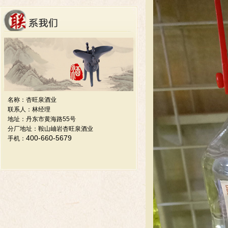
名称：杏旺泉酒业
联系人：林经理
地址：丹东市黄海路55号
分厂地址：鞍山岫岩杏旺泉酒业
400-660-5679
手机：